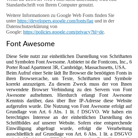
Standardschrift von Ihrem Computer genutzt.
Weitere Informationen zu Google Web Fonts finden Sie
unter
https://developers.google.com/fonts/faq
und in der
Datenschutzerklärung von
Google:
https://policies.google.com/privacy?hl=de
.
Font Awesome
Diese Seite nutzt zur einheitlichen Darstellung von Schriftarten
und Symbolen Font Awesome. Anbieter ist die Fonticons, Inc., 6
Porter Road Apartment 3R, Cambridge, Massachusetts, USA.
Beim Aufruf einer Seite lädt Ihr Browser die benötigten Fonts in
ihren Browsercache, um Texte, Schriftarten und Symbole
korrekt anzuzeigen. Zu diesem Zweck muss der von Ihnen
verwendete Browser Verbindung zu den Servern von Font
Awesome aufnehmen. Hierdurch erlangt Font Awesome
Kenntnis darüber, dass über Ihre IP-Adresse diese Website
aufgerufen wurde. Die Nutzung von Font Awesome erfolgt auf
Grundlage von Art. 6 Abs. 1 lit. f DSGVO. Wir haben ein
berechtigtes Interesse an der einheitlichen Darstellung des
Schriftbildes auf unserer Website. Sofern eine entsprechende
Einwilligung abgefragt wurde, erfolgt die Verarbeitung
ausschließlich auf Grundlage von Art. 6 Abs. 1 lit. a DSGVO