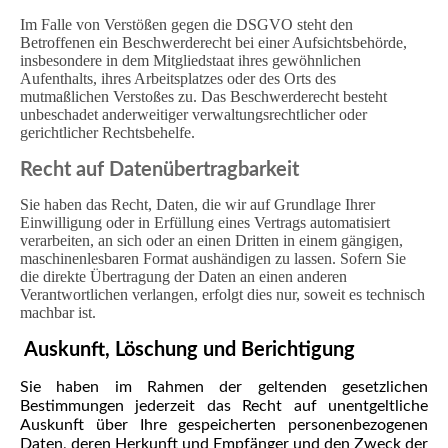
Im Falle von Verstößen gegen die DSGVO steht den
Betroffenen ein Beschwerderecht bei einer Aufsichtsbehörde,
insbesondere in dem Mitgliedstaat ihres gewöhnlichen
Aufenthalts, ihres Arbeitsplatzes oder des Orts des
mutmaßlichen Verstoßes zu. Das Beschwerderecht besteht
unbeschadet anderweitiger verwaltungsrechtlicher oder
gerichtlicher Rechtsbehelfe.
Recht auf Daten­übertrag­barkeit
Sie haben das Recht, Daten, die wir auf Grundlage Ihrer
Einwilligung oder in Erfüllung eines Vertrags automatisiert
verarbeiten, an sich oder an einen Dritten in einem gängigen,
maschinenlesbaren Format aushändigen zu lassen. Sofern Sie
die direkte Übertragung der Daten an einen anderen
Verantwortlichen verlangen, erfolgt dies nur, soweit es technisch
machbar ist.
Auskunft, Löschung und Berichtigung
Sie haben im Rahmen der geltenden gesetzlichen
Bestimmungen jederzeit das Recht auf unentgeltliche
Auskunft über Ihre gespeicherten personenbezogenen
Daten, deren Herkunft und Empfänger und den Zweck der