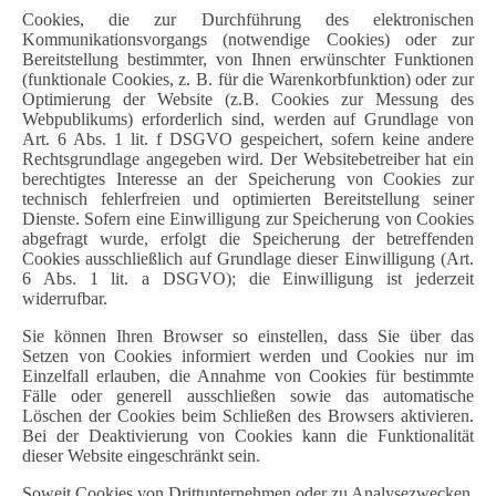
Cookies, die zur Durchführung des elektronischen
Kommunikationsvorgangs (notwendige Cookies) oder zur
Bereitstellung bestimmter, von Ihnen erwünschter Funktionen
(funktionale Cookies, z. B. für die Warenkorbfunktion) oder zur
Optimierung der Website (z.B. Cookies zur Messung des
Webpublikums) erforderlich sind, werden auf Grundlage von
Art. 6 Abs. 1 lit. f DSGVO gespeichert, sofern keine andere
Rechtsgrundlage angegeben wird. Der Websitebetreiber hat ein
berechtigtes Interesse an der Speicherung von Cookies zur
technisch fehlerfreien und optimierten Bereitstellung seiner
Dienste. Sofern eine Einwilligung zur Speicherung von Cookies
abgefragt wurde, erfolgt die Speicherung der betreffenden
Cookies ausschließlich auf Grundlage dieser Einwilligung (Art.
6 Abs. 1 lit. a DSGVO); die Einwilligung ist jederzeit
widerrufbar.
Sie können Ihren Browser so einstellen, dass Sie über das
Setzen von Cookies informiert werden und Cookies nur im
Einzelfall erlauben, die Annahme von Cookies für bestimmte
Fälle oder generell ausschließen sowie das automatische
Löschen der Cookies beim Schließen des Browsers aktivieren.
Bei der Deaktivierung von Cookies kann die Funktionalität
dieser Website eingeschränkt sein.
Soweit Cookies von Drittunternehmen oder zu Analysezwecken