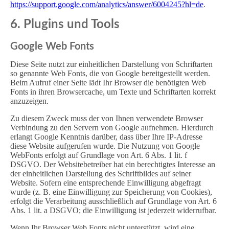
https://support.google.com/analytics/answer/6004245?hl=de
.
6. Plugins und Tools
Google Web Fonts
Diese Seite nutzt zur einheitlichen Darstellung von Schriftarten
so genannte Web Fonts, die von Google bereitgestellt werden.
Beim Aufruf einer Seite lädt Ihr Browser die benötigten Web
Fonts in ihren Browsercache, um Texte und Schriftarten korrekt
anzuzeigen.
Zu diesem Zweck muss der von Ihnen verwendete Browser
Verbindung zu den Servern von Google aufnehmen. Hierdurch
erlangt Google Kenntnis darüber, dass über Ihre IP-Adresse
diese Website aufgerufen wurde. Die Nutzung von Google
WebFonts erfolgt auf Grundlage von Art. 6 Abs. 1 lit. f
DSGVO. Der Websitebetreiber hat ein berechtigtes Interesse an
der einheitlichen Darstellung des Schriftbildes auf seiner
Website. Sofern eine entsprechende Einwilligung abgefragt
wurde (z. B. eine Einwilligung zur Speicherung von Cookies),
erfolgt die Verarbeitung ausschließlich auf Grundlage von Art. 6
Abs. 1 lit. a DSGVO; die Einwilligung ist jederzeit widerrufbar.
Wenn Ihr Browser Web Fonts nicht unterstützt, wird eine