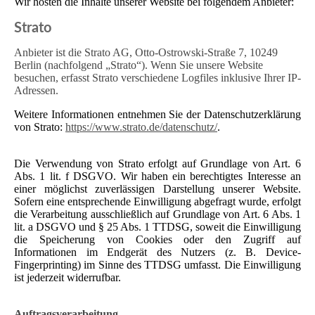
Wir hosten die Inhalte unserer Website bei folgendem Anbieter:
Strato
Anbieter ist die Strato AG, Otto-Ostrowski-Straße 7, 10249
Berlin (nachfolgend „Strato“). Wenn Sie unsere Website
besuchen, erfasst Strato verschiedene Logfiles inklusive Ihrer IP-
Adressen.
Weitere Informationen entnehmen Sie der Datenschutzerklärung
von Strato:
https://www.strato.de/datenschutz/
.
Die Verwendung von Strato erfolgt auf Grundlage von Art. 6
Abs. 1 lit. f DSGVO. Wir haben ein berechtigtes Interesse an
einer möglichst zuverlässigen Darstellung unserer Website.
Sofern eine entsprechende Einwilligung abgefragt wurde, erfolgt
die Verarbeitung ausschließlich auf Grundlage von Art. 6 Abs. 1
lit. a DSGVO und § 25 Abs. 1 TTDSG, soweit die Einwilligung
die Speicherung von Cookies oder den Zugriff auf
Informationen im Endgerät des Nutzers (z. B. Device-
Fingerprinting) im Sinne des TTDSG umfasst. Die Einwilligung
ist jederzeit widerrufbar.
Auftragsverarbeitung