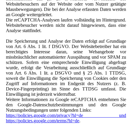
Websitebesuchers auf der Website oder vom Nutzer getätigte
Mausbewegungen). Die bei der Analyse erfassten Daten werden
an Google weitergeleitet.
Die reCAPTCHA-Analysen laufen vollständig im Hintergrund.
Websitebesucher werden nicht darauf hingewiesen, dass eine
Analyse stattfindet.
Die Speicherung und Analyse der Daten erfolgt auf Grundlage
von Art. 6 Abs. 1 lit. f DSGVO. Der Websitebetreiber hat ein
berechtigtes Interesse daran, seine Webangebote vor
missbräuchlicher automatisierter Ausspähung und vor SPAM zu
schützen. Sofern eine entsprechende Einwilligung abgefragt
wurde, erfolgt die Verarbeitung ausschließlich auf Grundlage
von Art. 6 Abs. 1 lit. a DSGVO und § 25 Abs. 1 TTDSG,
soweit die Einwilligung die Speicherung von Cookies oder den
Zugriff auf Informationen im Endgerät des Nutzers (z. B.
Device-Fingerprinting) im Sinne des TTDSG umfasst. Die
Einwilligung ist jederzeit widerrufbar.
Weitere Informationen zu Google reCAPTCHA entnehmen Sie
den Google-Datenschutzbestimmungen und den Google
Nutzungsbedingungen unter folgenden Links:
https://policies.google.com/privacy?hl=de und
https://policies.google.com/terms?hl=de
.