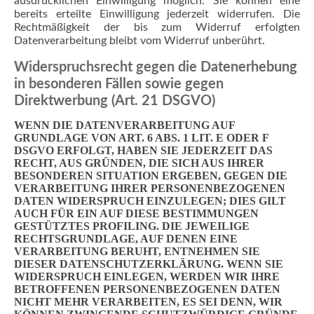
ausdrücklichen Einwilligung möglich. Sie können eine
bereits erteilte Einwilligung jederzeit widerrufen. Die
Rechtmäßigkeit der bis zum Widerruf erfolgten
Datenverarbeitung bleibt vom Widerruf unberührt.
Widerspruchsrecht gegen die Datenerhebung
in besonderen Fällen sowie gegen
Direktwerbung (Art. 21 DSGVO)
WENN DIE DATENVERARBEITUNG AUF
GRUNDLAGE VON ART. 6 ABS. 1 LIT. E ODER F
DSGVO ERFOLGT, HABEN SIE JEDERZEIT DAS
RECHT, AUS GRÜNDEN, DIE SICH AUS IHRER
BESONDEREN SITUATION ERGEBEN, GEGEN DIE
VERARBEITUNG IHRER PERSONENBEZOGENEN
DATEN WIDERSPRUCH EINZULEGEN; DIES GILT
AUCH FÜR EIN AUF DIESE BESTIMMUNGEN
GESTÜTZTES PROFILING. DIE JEWEILIGE
RECHTSGRUNDLAGE, AUF DENEN EINE
VERARBEITUNG BERUHT, ENTNEHMEN SIE
DIESER DATENSCHUTZERKLÄRUNG. WENN SIE
WIDERSPRUCH EINLEGEN, WERDEN WIR IHRE
BETROFFENEN PERSONENBEZOGENEN DATEN
NICHT MEHR VERARBEITEN, ES SEI DENN, WIR