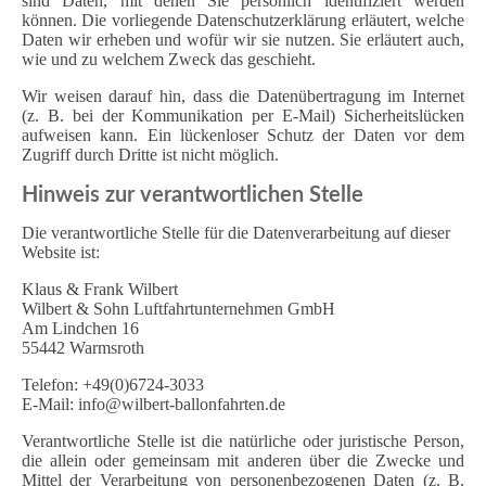
sind Daten, mit denen Sie persönlich identifiziert werden
können. Die vorliegende Datenschutzerklärung erläutert, welche
Daten wir erheben und wofür wir sie nutzen. Sie erläutert auch,
wie und zu welchem Zweck das geschieht.
Wir weisen darauf hin, dass die Datenübertragung im Internet
(z. B. bei der Kommunikation per E-Mail) Sicherheitslücken
aufweisen kann. Ein lückenloser Schutz der Daten vor dem
Zugriff durch Dritte ist nicht möglich.
Hinweis zur verantwortlichen Stelle
Die verantwortliche Stelle für die Datenverarbeitung auf dieser
Website ist:
Klaus & Frank Wilbert
Wilbert & Sohn Luftfahrtunternehmen GmbH
Am Lindchen 16
55442 Warmsroth
Telefon: +49(0)6724-3033
E-Mail: info@wilbert-ballonfahrten.de
Verantwortliche Stelle ist die natürliche oder juristische Person,
die allein oder gemeinsam mit anderen über die Zwecke und
Mittel der Verarbeitung von personenbezogenen Daten (z. B.