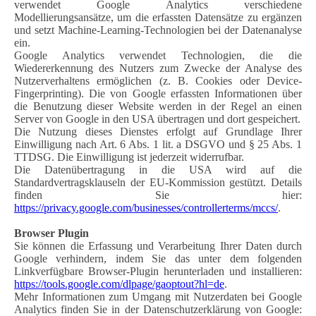
verwendet Google Analytics verschiedene
Modellierungsansätze, um die erfassten Datensätze zu ergänzen
und setzt Machine-Learning-Technologien bei der Datenanalyse
ein.
Google Analytics verwendet Technologien, die die
Wiedererkennung des Nutzers zum Zwecke der Analyse des
Nutzerverhaltens ermöglichen (z. B. Cookies oder Device-
Fingerprinting). Die von Google erfassten Informationen über
die Benutzung dieser Website werden in der Regel an einen
Server von Google in den USA übertragen und dort gespeichert.
Die Nutzung dieses Dienstes erfolgt auf Grundlage Ihrer
Einwilligung nach Art. 6 Abs. 1 lit. a DSGVO und § 25 Abs. 1
TTDSG. Die Einwilligung ist jederzeit widerrufbar.
Die Datenübertragung in die USA wird auf die
Standardvertragsklauseln der EU-Kommission gestützt. Details
finden Sie hier:
https://privacy.google.com/businesses/controllerterms/mccs/
.
Browser Plugin
Sie können die Erfassung und Verarbeitung Ihrer Daten durch
Google verhindern, indem Sie das unter dem folgenden
Linkverfügbare Browser-Plugin herunterladen und installieren:
https://tools.google.com/dlpage/gaoptout?hl=de
.
Mehr Informationen zum Umgang mit Nutzerdaten bei Google
Analytics finden Sie in der Datenschutzerklärung von Google: