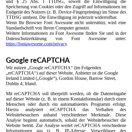
und § 25 Abs. 1 TTDSG, soweit die Einwilligung die
Speicherung von Cookies oder den Zugriff auf Informationen im
Endgerät des Nutzers (z. B. Device-Fingerprinting) im Sinne des
TTDSG umfasst. Die Einwilligung ist jederzeit widerrufbar.
Wenn Ihr Browser Font Awesome nicht unterstützt, wird eine
Standardschrift von Ihrem Computer genutzt.
Weitere Informationen zu Font Awesome finden Sie und in der
Datenschutzerklärung von Font Awesome unter:
https://fontawesome.com/privacy
.
Google reCAPTCHA
Wir nutzen „Google reCAPTCHA“ (im Folgenden
„reCAPTCHA“) auf dieser Website. Anbieter ist die Google
Ireland Limited („Google“), Gordon House, Barrow Street,
Dublin 4, Irland.
Mit reCAPTCHA soll überprüft werden, ob die Dateneingabe
auf dieser Website (z. B. in einem Kontaktformular) durch einen
Menschen oder durch ein automatisiertes Programm erfolgt.
Hierzu analysiert reCAPTCHA das Verhalten des
Websitebesuchers anhand verschiedener Merkmale. Diese
Analyse beginnt automatisch, sobald der Websitebesucher die
Website betritt. Zur Analyse wertet reCAPTCHA verschiedene
Informationen aus (z. B. IP-Adresse, Verweildauer des