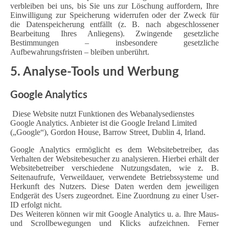
verbleiben bei uns, bis Sie uns zur Löschung auffordern, Ihre
Einwilligung zur Speicherung widerrufen oder der Zweck für
die Datenspeicherung entfällt (z. B. nach abgeschlossener
Bearbeitung Ihres Anliegens). Zwingende gesetzliche
Bestimmungen – insbesondere gesetzliche
Aufbewahrungsfristen – bleiben unberührt.
5. Analyse-Tools und Werbung
Google Analytics
Diese Website nutzt Funktionen des Webanalysedienstes
Google Analytics. Anbieter ist die Google Ireland Limited
(„Google“), Gordon House, Barrow Street, Dublin 4, Irland.
Google Analytics ermöglicht es dem Websitebetreiber, das
Verhalten der Websitebesucher zu analysieren. Hierbei erhält der
Websitebetreiber verschiedene Nutzungsdaten, wie z. B.
Seitenaufrufe, Verweildauer, verwendete Betriebssysteme und
Herkunft des Nutzers. Diese Daten werden dem jeweiligen
Endgerät des Users zugeordnet. Eine Zuordnung zu einer User-
ID erfolgt nicht.
Des Weiteren können wir mit Google Analytics u. a. Ihre Maus-
und Scrollbewegungen und Klicks aufzeichnen. Ferner